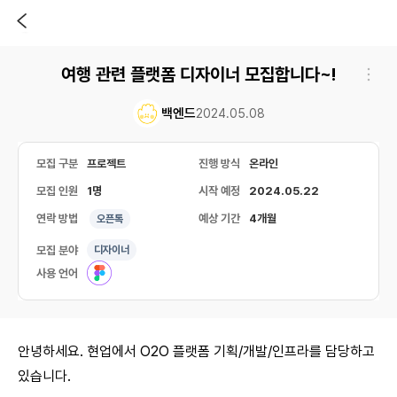
여행 관련 플랫폼 디자이너 모집합니다~!
백엔드
2024.05.08
모집 구분
프로젝트
진행 방식
온라인
모집 인원
1명
시작 예정
2024.05.22
연락 방법
예상 기간
4개월
오픈톡
모집 분야
디자이너
사용 언어
안녕하세요. 현업에서 O2O 플랫폼 기획/개발/인프라를 담당하고
있습니다.