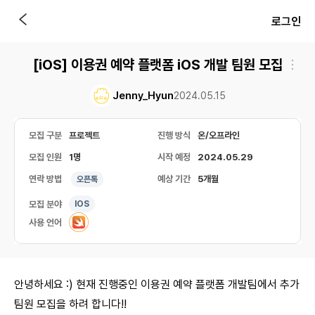
로그인
[iOS] 이용권 예약 플랫폼 iOS 개발 팀원 모집
Jenny_Hyun
2024.05.15
모집 구분
프로젝트
진행 방식
온/오프라인
모집 인원
1명
시작 예정
2024.05.29
연락 방법
예상 기간
5개월
오픈톡
모집 분야
IOS
사용 언어
안녕하세요 :) 현재 진행중인 이용권 예약 플랫폼 개발팀에서 추가
팀원 모집을 하려 합니다!!