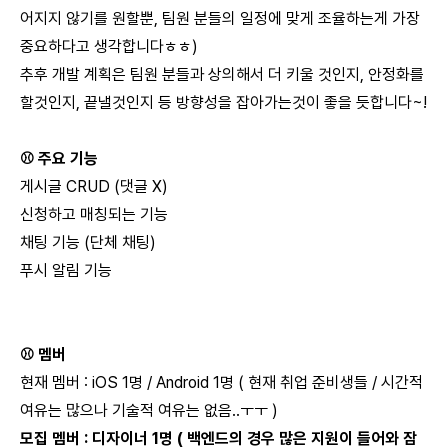
어지지 않기를 원할뿐, 팀원 분들의 일정에 맞게 조율하는게 가장
중요하다고 생각합니다ㅎㅎ)
추후 개발 계획은 팀원 분들과 상의해서 더 키울 것인지, 안정화를
할것인지, 끝낼것인지 등 방향성을 잡아가는것이 좋을 듯합니다~!
⚾️ 주요 기능
게시글 CRUD (댓글 X)
신청하고 매칭되는 기능
채팅 기능 (단체 채팅)
푸시 알림 기능
⚾️ 멤버
현재 멤버 : iOS 1명 / Android 1명 ( 현재 취업 준비생들 / 시간적
여유는 많으나 기술적 여유는 없음..ㅜㅜ )
모집 멤버 : 디자이너 1명 ( 백엔드의 경우 많은 지원이 들어와 잠