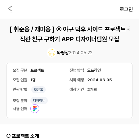
로그인
[ 취준용 / 재미용 ] ⚾️ 야구 덕후 사이드 프로젝트 -
직관 친구 구하기 APP 디자이너팀원 모집
와땅깡
2024.05.22
모집 구분
프로젝트
진행 방식
오프라인
모집 인원
1명
시작 예정
2024.06.05
연락 방법
예상 기간
2개월
오픈톡
모집 분야
디자이너
사용 언어
⚾️ 프로젝트 소개