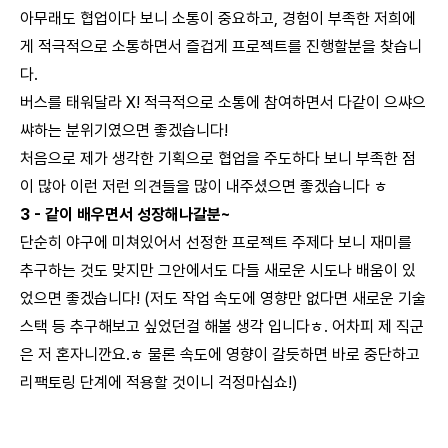
아무래도 협업이다 보니 소통이 중요하고, 경험이 부족한 저희에
게 적극적으로 소통하면서 즐겁게 프로젝트를 진행할분을 찾습니
다.
버스를 태워달라 X! 적극적으로 소통에 참여하면서 다같이 으쌰으
쌰하는 분위기였으면 좋겠습니다!
처음으로 제가 생각한 기획으로 협업을 주도하다 보니 부족한 점
이 많아 이런 저런 의견들을 많이 내주셨으면 좋겠습니다 ㅎ
3 - 같이 배우면서 성장해나갈분~
단순히 야구에 미쳐있어서 선정한 프로젝트 주제다 보니 재미를
추구하는 것도 맞지만 그안에서도 다들 새로운 시도나 배움이 있
었으면 좋겠습니다! (저도 작업 속도에 영향만 없다면 새로운 기술
스택 등 추구해보고 싶었던걸 해볼 생각 입니다ㅎ. 어차피 제 직군
은 저 혼자니깐요.ㅎ 물론 속도에 영향이 갈듯하면 바로 중단하고
리팩토링 단계에 적용할 것이니 걱정마십쇼!)