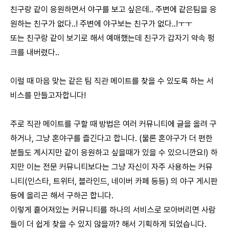
친구랑 같이 응원하면서 야구를 보고 싶은데.. 주변에 같은팀을 응
원하는 친구가 없다..! 주변에 야구보는 친구가 없다..!ㅜㅜ
또는 친구랑 같이 보기로 해서 예매했는데 친구가 갑자기 약속 펑
크를 내버렸다..
이럴 때 마음 맞는 같은 팀 직관 메이트를 찾을 수 있도록 하는 서
비스를 만들고자합니다!
주로 직관 메이트를 구할 때 방법은 여러 커뮤니티에 글을 올려 구
하거나, 그냥 혼야구를 즐긴다고 합니다. (물론 혼야구가 더 편한
분들도 계시지만 같이 응원하고 싶을때가 있을 수 있으니깐요!) 하
지만 이는 전문 커뮤니티보다는 그냥 자신이 자주 사용하는 커뮤
니티(인스타, 트위터, 블라인드, 네이버 카페 등등) 의 야구 게시판
등에 올리곤 해서 구하곤 합니다.
이렇게 흩어져있는 커뮤니티를 하나의 서비스로 모아버리면 사람
들이 더 쉽게 찾을 수 있지 않을까? 해서 기획하게 되었습니다.