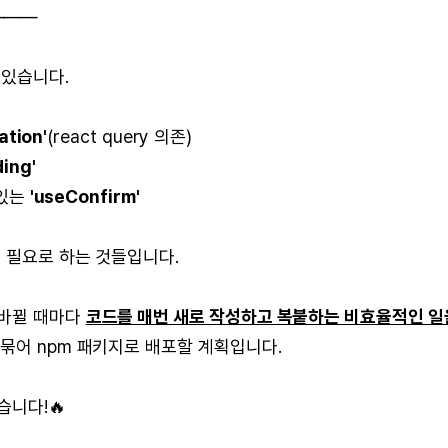
———
 있습니다.
ation'
(react query 의존)
ing'
 있는
'useConfirm'
 필요로 하는 것들입니다.
 바뀔 때마다
코드를 매번 새로 작성하고 복붙하는 비효율적인 일
묶어 npm 패키지로 배포할 계획입니다.
습니다!🔥