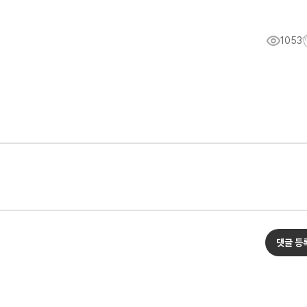
1053
댓글 등