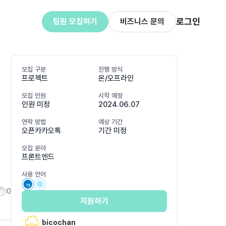
로그인
팀원 모집하기
비즈니스 문의
모집 구분
진행 방식
프로젝트
온/오프라인
모집 인원
시작 예정
인원 미정
2024.06.07
연락 방법
예상 기간
오픈카카오톡
기간 미정
모집 분야
프론트엔드
사용 언어
0
지원하기
bicochan