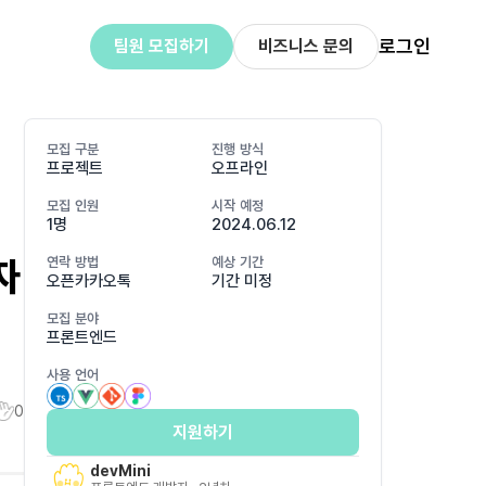
로그인
팀원 모집하기
비즈니스 문의
모집 구분
진행 방식
프로젝트
오프라인
모집 인원
시작 예정
1명
2024.06.12
자
연락 방법
예상 기간
오픈카카오톡
기간 미정
모집 분야
프론트엔드
사용 언어
0
지원하기
devMini