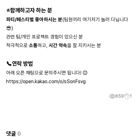
⭐함께하고자 하는 분
파티/페스티벌 좋아하시는 분
(팀원끼리 여기저기 놀러 다닙니다
😎)
관련 팀/개인 프로젝트 경험이 있으신 분
적극적으로
소통
하고,
시간 약속
을 잘 지키시는 분
📞연락 방법
아래 오픈 채팅으로 문의주시면 됩니다! 😊
https://open.kakao.com/o/sSonFsvg
659
1
댓글
0