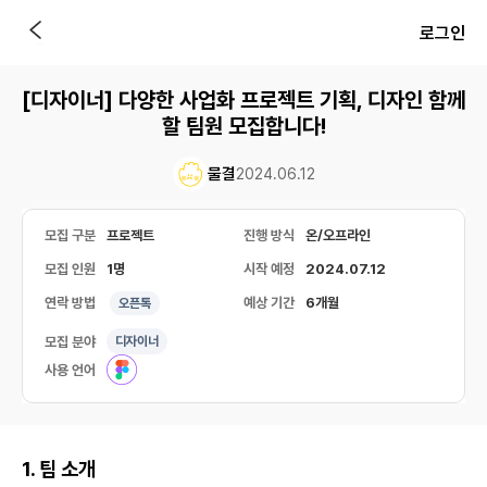
로그인
[디자이너] 다양한 사업화 프로젝트 기획, 디자인 함께
할 팀원 모집합니다!
물결
2024.06.12
모집 구분
프로젝트
진행 방식
온/오프라인
모집 인원
1명
시작 예정
2024.07.12
연락 방법
예상 기간
6개월
오픈톡
모집 분야
디자이너
사용 언어
1. 팀 소개