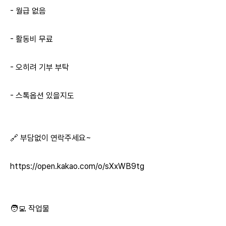
- 월급 없음
- 활동비 무료
- 오히려 기부 부탁
- 스톡옵션 있을지도
🔗 부담없이 연락주세요~
https://open.kakao.com/o/sXxWB9tg
🧑‍💻 작업물