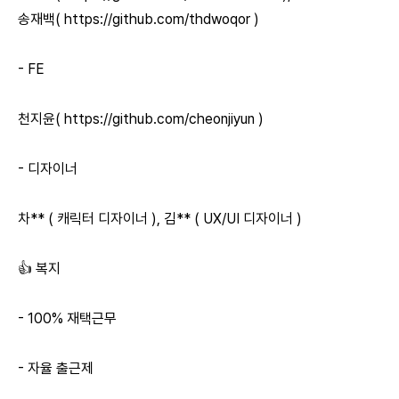
송재백(
https://github.com/thdwoqor
)
- FE
천지윤(
https://github.com/cheonjiyun
)
- 디자이너
차** ( 캐릭터 디자이너 ), 김** ( UX/UI 디자이너 )
👍 복지
- 100% 재택근무
- 자율 출근제