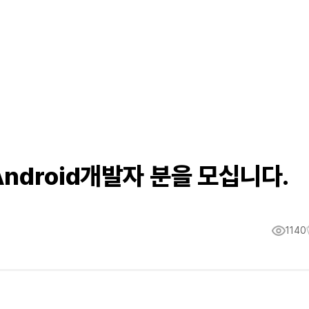
ndroid개발자 분을 모십니다.
1140