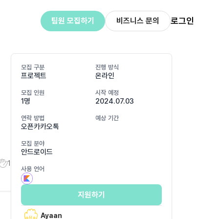
로그인
팀원 모집하기
비즈니스 문의
모집 구분
진행 방식
프로젝트
온라인
모집 인원
시작 예정
1명
2024.07.03
연락 방법
예상 기간
오픈카카오톡
모집 분야
안드로이드
1
사용 언어
지원하기
Ayaan