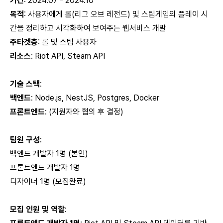
기간
: 2024.07 - 2024.10
목적
: 사용자에게 롤(리그 오브 레전드) 및 스팀게임의 플레이 시
간을 정리하고 시각화하여 보여주는 웹서비스 개발
주타겟층
: 롤 및 스팀 사용자
리소스
: Riot API, Steam API
기술 스택
:
백엔드
: Node.js, NestJS, Postgres, Docker
프론트엔드
: (지원자와 협의 후 결정)
팀원 구성
:
백엔드 개발자 1명 (본인)
프론트엔드 개발자 1명
디자이너 1명 (모집완료)
모집 인원 및 역할
: