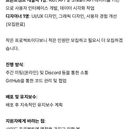
프론트엔드 개발자 1명
: Riot API 및 Steam API 데이터를 기반
으로 사용자 인터페이스 개발, 데이터 시각화 작업
디자이너 1명
: UI/UX 디자인, 그래픽 디자인, 사용자 경험 개선
(모집완료)
작은 프로젝트이다보니 적은 인원만 모집하고 필요시 더 모집하겠
습니다.
진행 방식
:
주간 미팅(온라인) 및 Discord 등을 통한 소통
GitHub을 통한 코드 관리 및 협업
배포 및 유지보수
:
배포 후 지속적인 유지보수 계획
지원자에게 바라는 점
: