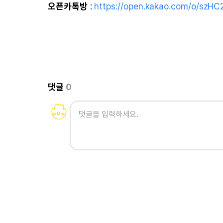
오픈카톡방
:
https://open.kakao.com/o/szH
댓글
0