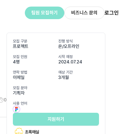
로그인
팀원 모집하기
비즈니스 문의
모집 구분
진행 방식
프로젝트
온/오프라인
모집 인원
시작 예정
4명
2024.07.24
연락 방법
예상 기간
이메일
3개월
모집 분야
기획자
0
사용 언어
지원하기
초록매실