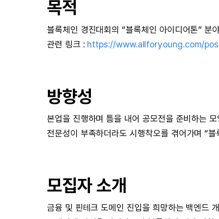
목적
블록체인 경진대회의 “블록체인 아이디어톤” 분야
관련 링크 :
https://www.allforyoung.com/po
방향성
본업을 진행하며 틈을 내어 공모전을 준비하는 모
전문성이 부족하더라도 시행착오를 겪어가며 “블록체
모집자 소개
금융 및 핀테크 도메인 진입을 희망하는 백엔드 