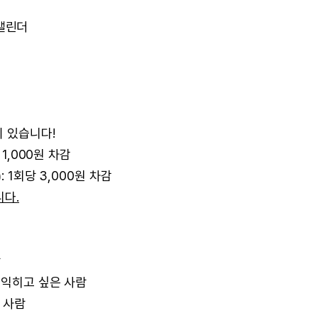
 캘린더
 있습니다!
1,000원 차감
 1회당 3,000원 차감
다.
람
 익히고 싶은 사람
 사람