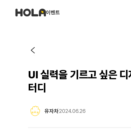
이벤트
UI 실력을 기르고 싶은 
터디
유자차
2024.06.26