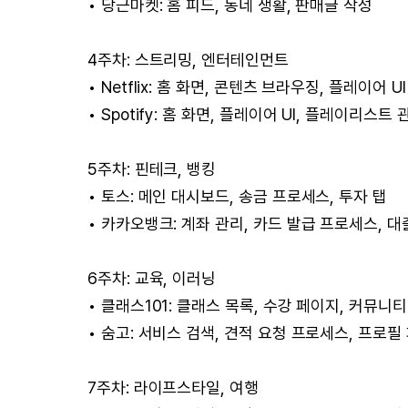
• 당근마켓: 홈 피드, 동네 생활, 판매글 작성
4주차: 스트리밍, 엔터테인먼트
• Netflix: 홈 화면, 콘텐츠 브라우징, 플레이어 UI
• Spotify: 홈 화면, 플레이어 UI, 플레이리스트
5주차: 핀테크, 뱅킹
• 토스: 메인 대시보드, 송금 프로세스, 투자 탭
• 카카오뱅크: 계좌 관리, 카드 발급 프로세스, 대출
6주차: 교육, 이러닝
• 클래스101: 클래스 목록, 수강 페이지, 커뮤니
• 숨고: 서비스 검색, 견적 요청 프로세스, 프로필
7주차: 라이프스타일, 여행