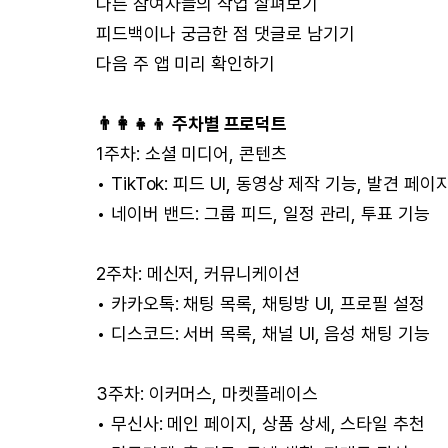
다른 참여자들의 작업 살펴보기
피드백이나 궁금한 점 댓글로 남기기
다음 주 앱 미리 확인하기
👨‍👩‍👧‍👦 주차별 프로덕트
1주차: 소셜 미디어, 콘텐츠
• TikTok: 피드 UI, 동영상 제작 기능, 발견 페이
• 네이버 밴드: 그룹 피드, 일정 관리, 투표 기능
2주차: 메신저, 커뮤니케이션
• 카카오톡: 채팅 목록, 채팅방 UI, 프로필 설정
• 디스코드: 서버 목록, 채널 UI, 음성 채팅 기능
3주차: 이커머스, 마켓플레이스
• 무신사: 메인 페이지, 상품 상세, 스타일 추천