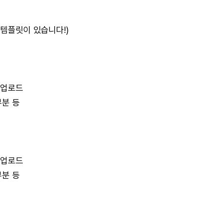
(템플릿이 있습니다!)
 업로드
부분 등
 업로드
부분 등