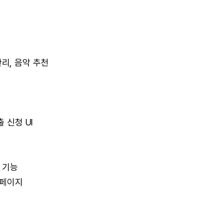
 관리, 음악 추천
 신청 UI
티 기능
 페이지