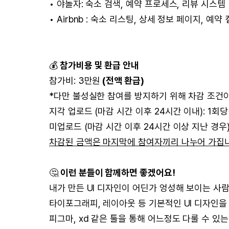
• 야놀자: 숙소 검색, 예약 프로세스, 리뷰 시스템
• Airbnb : 숙소 리스팅, 상세 정보 페이지, 예약
💰
참가비용 및 환급 안내
참가비: 3만원
(전액 환급)
*다만 불성실한 참여를 방지하기 위해 차감 조건이
지각 업로드 (마감 시간 이후 24시간 이내): 1회당 
미업로드 (마감 시간 이후 24시간 이상 지난 경우):
차감된 금액은 마지막에 참여자끼리 나누어 가집니
🤔
이런 분들이 함께하면 좋겠어요!
내가 만든 UI 디자인이 어딘가 엉성해 보이는 사
타이포그래피, 레이아웃 등 기본적인 UI 디자인을
피그마, xd 같은 툴을 통해 어느정도 다룰 수 있는