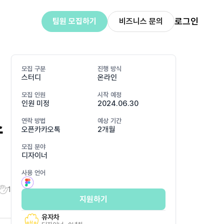
로그인
팀원 모집하기
비즈니스 문의
모집 구분
진행 방식
스터디
온라인
모집 인원
시작 예정
인원 미정
2024.06.30
스
연락 방법
예상 기간
오픈카카오톡
2개월
모집 분야
디자이너
사용 언어
1
지원하기
유자차