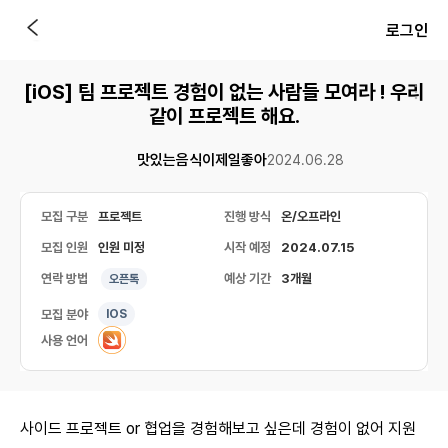
로그인
[iOS] 팀 프로젝트 경험이 없는 사람들 모여라 ! 우리
같이 프로젝트 해요.
맛있는음식이제일좋아
2024.06.28
모집 구분
프로젝트
진행 방식
온/오프라인
모집 인원
인원 미정
시작 예정
2024.07.15
연락 방법
예상 기간
3개월
오픈톡
모집 분야
IOS
사용 언어
사이드 프로젝트 or 협업을 경험해보고 싶은데 경험이 없어 지원