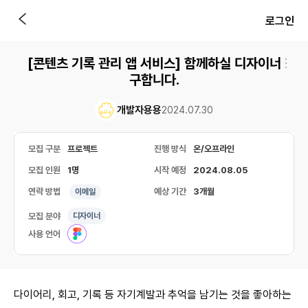
로그인
[콘텐츠 기록 관리 앱 서비스] 함께하실 디자이너
구합니다.
개발자용용
2024.07.30
모집 구분
프로젝트
진행 방식
온/오프라인
모집 인원
1명
시작 예정
2024.08.05
연락 방법
예상 기간
3개월
이메일
모집 분야
디자이너
사용 언어
다이어리, 회고, 기록 등 자기계발과 추억을 남기는 것을 좋아하는