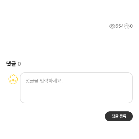
654
0
댓글
0
댓글 등록