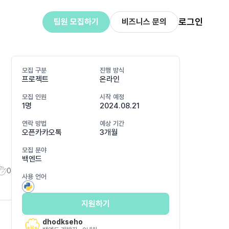
로그인
팀원 모집하기
비즈니스 문의
모집 구분
진행 방식
프로젝트
온라인
모집 인원
시작 예정
1명
2024.08.21
연락 방법
예상 기간
오픈카카오톡
3개월
모집 분야
백엔드
0
사용 언어
지원하기
dhodkseho