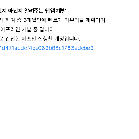
인지 아닌지 알려주는 웹앱 개발
하게 하여 총 3개월안에 빠르게 마무리할 계획이며
이프라인 개발 중 입니다.
로 간단한 배포만 진행할 예정입니다.
/801d471acdcf4ce083b68c1763adcbe3