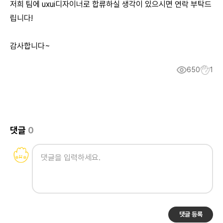
저희 팀에 uxui디자이너로 합류하실 생각이 있으시면 연락 부탁드
립니다!
감사합니다~
650
1
댓글
0
댓글 등록