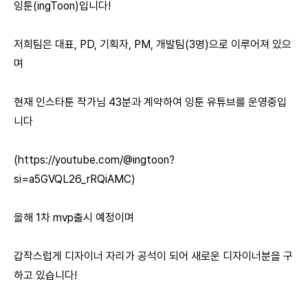
잉툰(ingToon)입니다!
저희팀은 대표, PD, 기획자, PM, 개발팀(3명)으로 이루어져 있으
며
현재 인스타툰 작가님 43분과 계약하여 잉툰 유튜브를 운영중입
니다
(https://youtube.com/@ingtoon?
si=a5GVQL26_rRQiAMC)
올해 1차 mvp출시 예정이며
갑작스럽게 디자이너 자리가 공석이 되어 새로운 디자이너분을 구
하고 있습니다!