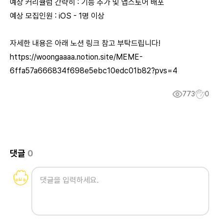
예상 커리큘럼 간략히 : 기능 추가 및 앱스토어 배포
예상 모집인원 : iOS - 1명 이상
자세한 내용은 아래 노션 링크 참고 부탁드립니다!
https://woongaaaa.notion.site/MEME-
6ffa57a666834f698e5ebc10edc01b82?pvs=4
773
0
댓글
0