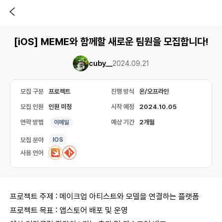
[iOS] MEME와 함께할 새로운 팀원을 모집합니다!
cuby__
2024.09.21
모집 구분
프로젝트
진행 방식
온/오프라인
모집 인원
인원 미정
시작 예정
2024.10.05
연락 방법
예상 기간
2개월
이메일
모집 분야
IOS
사용 언어
프로젝트 주제 : 메이크업 아티스트와 모델을 연결하는 플랫폼
프로젝트 목표 : 앱스토어 배포 및 운영