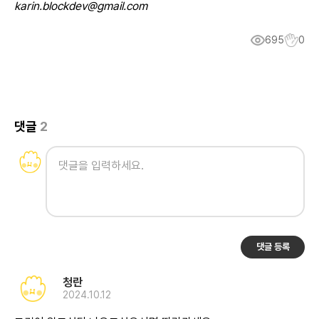
karin.blockdev@gmail.com
695
0
댓글
2
댓글 등록
청란
2024.10.12