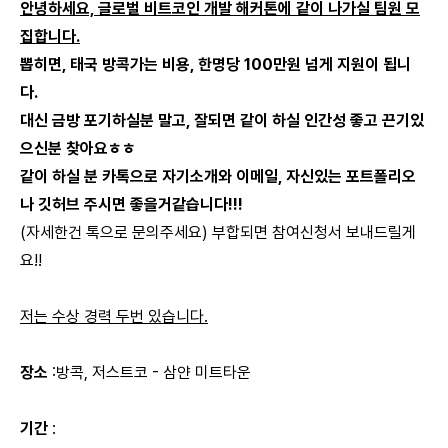
안녕하세요, 글로벌 비트코인 개발 해커톤에 같이 나가실 팀원 모
집합니다.
뽑히면, 태국 방콕가는 비용, 한명당 100만원 넘게 지원이 됩니
다.
대신 금방 포기하실분 말고, 잘되면 같이 하실 인간성 좋고 끈기있
으신분 찾아요ㅎㅎ
같이 하실 분 카톡으로 자기소개와 이메일, 자신있는 포트폴리오
나 깃허브 주시면 좋을거같습니다!!!
(자세한건 톡으로 문의주세요) 부합되면 참여신청서 보내드릴게
요!!
저는 수상 경력 두번 있습니다.
장소
:방콕,
저스트코 - 삼얀 미트타운
기간
: