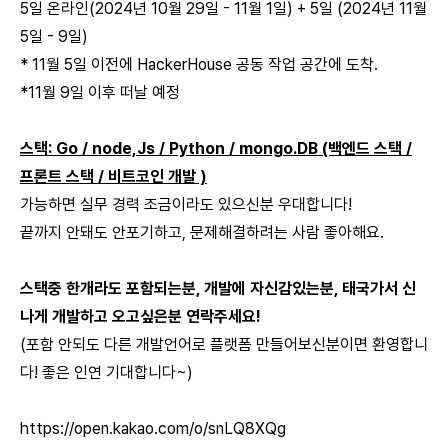
5일 온라인(2024년 10월 29일 - 11월 1일) + 5일 (2024년 11월
5일 - 9일)
* 11월 5일 이전에 HackerHouse 공동 작업 공간에 도착.
*11월 9일 이후 떠날 예정
스택: Go / node,Js / Python / mongo.DB (백엔드 스택 /
프론트 스택 / 비트코인 개발 )
가능하면 실무 경력 조금이라도 있으신분 우대합니다!
끝까지 안돼도 안포기하고, 문제해결하려는 사람 좋아해요.
스택중 한개라도 포함되는분, 개발에 자신감있는분, 태국가서 신
나게 개발하고 오고싶은분 연락주세요!
(포함 안되도 다른 개발언어로 플랫폼 만들어보신분이면 환영합니
다! 좋은 인연 기대합니다~)
https://open.kakao.com/o/snLQ8XQg