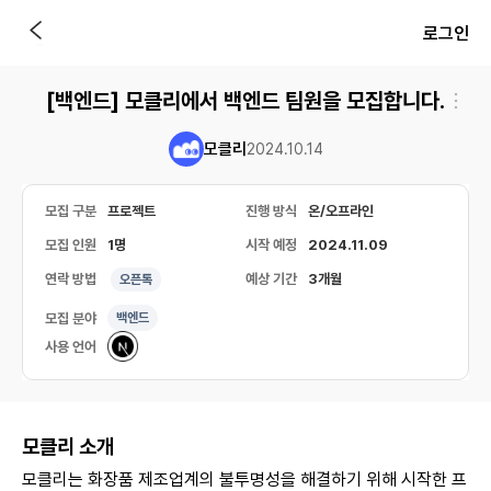
로그인
[백엔드] 모클리에서 백엔드 팀원을 모집합니다.
모클리
2024.10.14
모집 구분
프로젝트
진행 방식
온/오프라인
모집 인원
1명
시작 예정
2024.11.09
연락 방법
예상 기간
3개월
오픈톡
모집 분야
백엔드
사용 언어
모클리 소개
모클리는 화장품 제조업계의 불투명성을 해결하기 위해 시작한 프