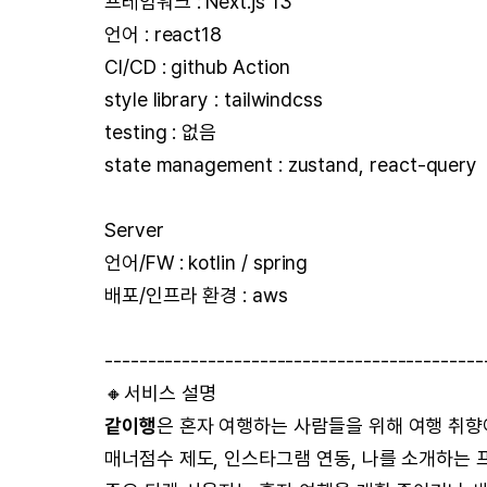
프레임워크 : Next.js 13
언어 : react18
CI/CD : github Action
style library : tailwindcss
testing : 없음
state management : zustand, react-query
Server
언어/FW : kotlin / spring
배포/인프라 환경 : aws
--------------------------------------------
🔸서비스 설명
같이행
은 혼자 여행하는 사람들을 위해 여행 취향
매너점수 제도, 인스타그램 연동, 나를 소개하는 