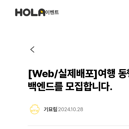
이벤트
[Web/실제배포]여행 동
백엔드를 모집합니다.
기묘림
2024.10.28