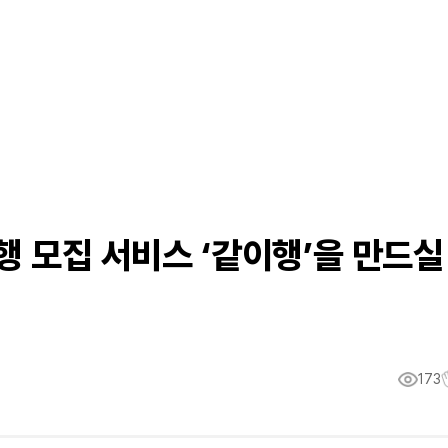
행 모집 서비스 ‘같이행’을 만드실
173