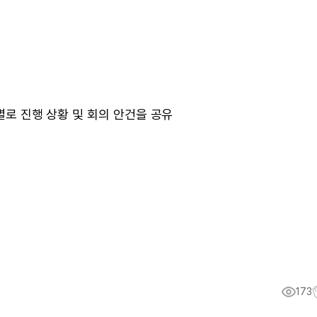
 별로 진행 상황 및 회의 안건을 공유
173