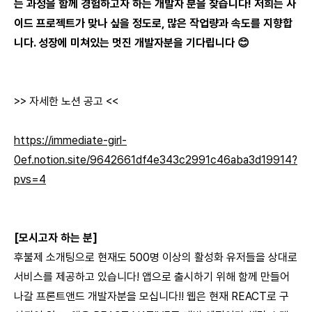
는 과정을 함께 경험하고자 하는 개발자 분을 찾습니다! 저희는 사
이드 프로젝트가 맞나 싶을 정도로, 많은 작업량과 속도를 지향합
니다. 성장에 미쳐있는 멋진 개발자분을 기다립니다 😊
>> 자세한 노션 공고 <<
https://immediate-girl-
0ef.notion.site/9642661df4e343c2991c46aba3d19914?
pvs=4
[모시고자 하는 분]
후불제 소개팅으로 현재도 500명 이상의 활성화 유저들을 상대로
서비스를 제공하고 있습니다! 앱으로 출시하기 위해 함께 만들어
나갈 프론트앤드 개발자분을 모십니다!! 웹은 현재 REACT로 구