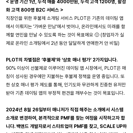
< 운영 기간 1년, 누적 매출 4000만원, 누적 고객 1200명, 활성
화 고객 800명 B2C 서비스 >
직장인을 위한 후불제 소개팅 서비스 PLOT은 기존의 데이팅 앱
에서 이뤄지는 '가벼운 만남'에서 벗어나, 온라인에서도 미래를 함
께할 연인을 만날 수 있도록 하는 것이 목표에요 🙂 (창업자가 실
제로 온라인 소개팅에서 2년 동안 달달하게 연애한거 안 비밀)
PLOT의 차별점은 ‘후불제’와 ‘상호 매너 평가’ 2가지입니다.
90% 이상이 선불제로 이루어진 데이팅 앱 시장에서, PLOT은 매
칭이 성사된 경우에만 지불하는 후불제 정책을 운영 중입니다. 또
한 상호 매너 평가 제도를 통해, 인기도와 무관하게 진중한 유저만
받아 기존 데이팅 앱의 부정적 편견을 깨부수는 것이 목표입니다.
2024년 8월 26일부터 매니저가 직접 해주는 소개에서 시스템
소개로 변경하여, 본격적으로 PMF를 찾는 여정을 시작하고자 합
니다. 백앤드 개발자로서 스타트업이 PMF를 찾고, SCALE UP하