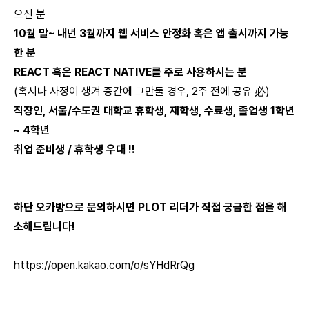
으신 분
10월 말~ 내년 3월까지 웹 서비스 안정화 혹은 앱 출시까지 가능
한 분
REACT 혹은 REACT NATIVE를 주로 사용하시는 분
(혹시나 사정이 생겨 중간에 그만둘 경우, 2주 전에 공유 必)
직장인, 서울/수도권 대학교 휴학생, 재학생, 수료생, 졸업생 1학년
~ 4학년
취업 준비생 / 휴학생 우대 !!
하단 오카방으로 문의하시면 PLOT 리더가 직접 궁금한 점을 해
소해드립니다!
https://open.kakao.com/o/sYHdRrQg