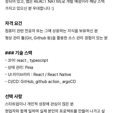
성되어 있고, 앱은 REACT NATIVE로 개발 예정이라 해당 스텍
가지고 있으신 분 우대합니다 :)
자격 요건
컴퓨터 관련 전공자 또는 그에 상응하는 지식을 보유하신 분
형상 관리 툴(Git, Github 등)을 활용한 소스 관리 경험이 있는 분
### 기술 스택
- 코어: react , typescript
- 상태 관리: Pinia
- UI 라이브러리 : React / React Native
- CI/CD: GitHub, github action , argoCD
선택 사항
스타트업이나 개인적 성장에 관심이 많은 분
현업자와 함께 일하며 실제 본인의 프로젝트를 만들어 나가고 싶