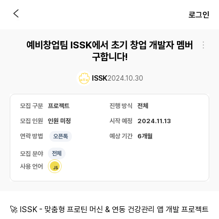
로그인
예비창업팀 ISSK에서 초기 창업 개발자 멤버
구합니다!
ISSK
2024.10.30
모집 구분
프로젝트
진행 방식
전체
모집 인원
인원 미정
시작 예정
2024.11.13
연락 방법
예상 기간
6개월
오픈톡
모집 분야
전체
사용 언어
🚀 ISSK - 맞춤형 프로틴 머신 & 연동 건강관리 앱 개발 프로젝트