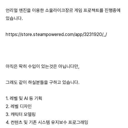
언리얼 엔진을 이용한 소울라이크장르 게임 프로젝트를 진행중에
있습니다.
https://store.steampowered.com/app/3231920/_/
아직은 딱히 수입이 있는것은 아닙니다만,
그래도 같이 하실분들을 구하고 있습니다.
1. 레벨 및 AI 등 기획
2. 레벨 디자인
3. 캐릭터 모델링
4. 컨텐츠 및 기존 시스템 유지보수 프로그래밍