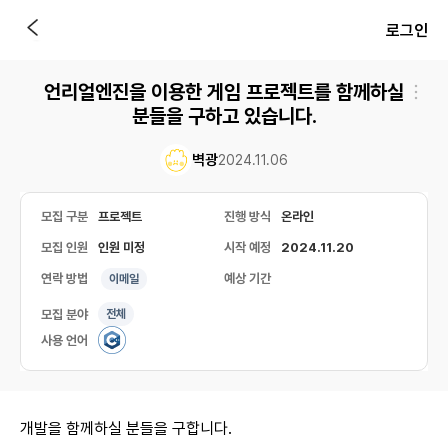
로그인
언리얼엔진을 이용한 게임 프로젝트를 함께하실
분들을 구하고 있습니다.
벽광
2024.11.06
모집 구분
프로젝트
진행 방식
온라인
모집 인원
인원 미정
시작 예정
2024.11.20
연락 방법
예상 기간
이메일
모집 분야
전체
사용 언어
개발을 함께하실 분들을 구합니다.