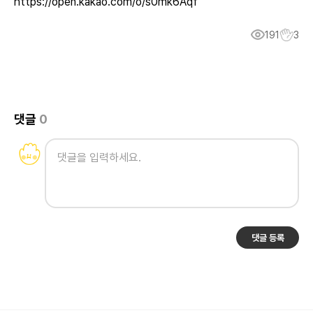
https://open.kakao.com/o/s0mk6Aqf
191
3
댓글
0
댓글 등록