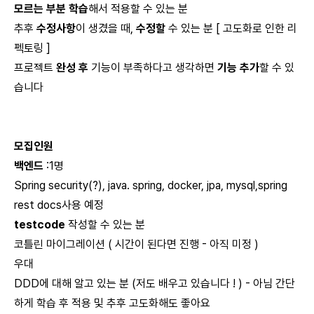
모르는 부분 학습
해서 적용할 수 있는 분
추후
수정사항
이 생겼을 때,
수정할
수 있는 분 [ 고도화로 인한 리
펙토링 ]
프로젝트
완성 후
기능이 부족하다고 생각하면
기능 추가
할 수 있
습니다
모집인원
백엔드
:1명
Spring security(?), java. spring, docker, jpa, mysql,spring
rest docs사용 예정
testcode
작성할 수 있는 분
코틀린 마이그레이션 ( 시간이 된다면 진행 - 아직 미정 )
우대
DDD에 대해 알고 있는 분 (저도 배우고 있습니다 ! ) - 아님 간단
하게 학습 후 적용 및 추후 고도화해도 좋아요