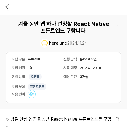
겨울 동안 앱 하나 런칭할 React Native
프론트엔드 구합니다!
herejung
2024.11.24
모집 구분
프로젝트
진행 방식
온/오프라인
모집 인원
1명
시작 예정
2024.12.08
연락 방법
예상 기간
3개월
오픈톡
모집 분야
프론트엔드
사용 언어
✨ 밤길 안심 앱을 런칭할 React Native 프론트엔드를 구합니다