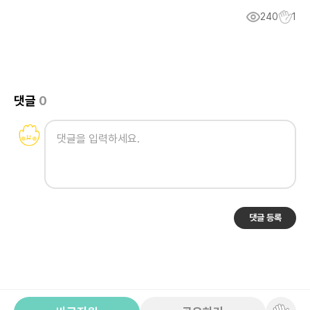
240
1
댓글
0
댓글 등록