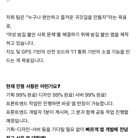
✨
저희 팀은 “누구나 편안하고 즐거운 귀갓길을 만들자”라는 목표
로,
‘여성 밤길 불안 사회 문제’를 해결하기 위해 밤길 불안 앱을 제작
하고 있습니다.
지도 및 GPS 기반의 안전 모드와 1:1 통화 기반의 소셜 기능을 만
드는 게 목표입니다.
현재 진행 사황은 어떤가요❓
기획 99% 완료! 디자인 99% 완료! 서버 99% 완료!
프론트엔드 작업만 진행하면 바로 앱 런칭이 가능합니다.
프론트엔드 개발자 1분이 계시며, 그 분과 함께 공동 작업 진행할
예정입니다.
기획-디자인-서버 등을 기다릴 필요 없이
빠르게 앱 개발에 전념