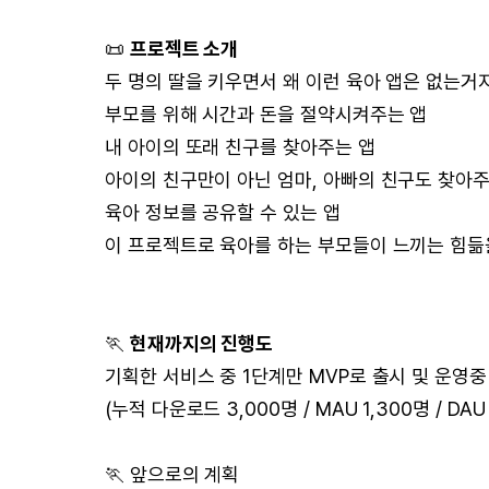
📜
프로젝트 소개
두 명의 딸을 키우면서 왜 이런 육아 앱은 없는거
부모를 위해 시간과 돈을 절약시켜주는 앱
내 아이의 또래 친구를 찾아주는 앱
아이의 친구만이 아닌 엄마, 아빠의 친구도 찾아주
육아 정보를 공유할 수 있는 앱
이 프로젝트로 육아를 하는 부모들이 느끼는 힘듦
🏃
현재까지의 진행도
기획한 서비스 중 1단계만 MVP로 출시 및 운영중
(누적 다운로드 3,000명 / MAU 1,300명 / DAU
🏃 앞으로의 계획