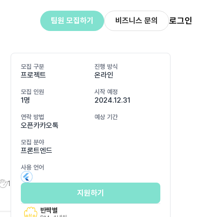
로그인
팀원 모집하기
비즈니스 문의
모집 구분
진행 방식
프로젝트
온라인
모집 인원
시작 예정
1명
2024.12.31
니
연락 방법
예상 기간
오픈카카오톡
모집 분야
프론트엔드
사용 언어
1
지원하기
반짝별