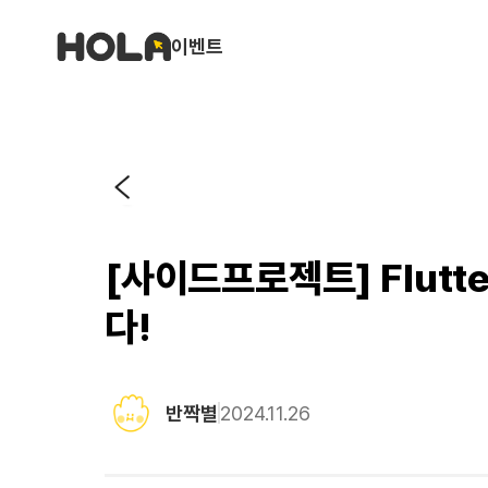
이벤트
[사이드프로젝트] Flut
다!
반짝별
2024.11.26