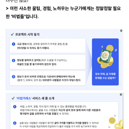
려주진 않죠!
> 이런 사소한 꿀팁, 경험, 노하우는 누군가에게는 정말정말 필요
한 ‘비법들’입니다.