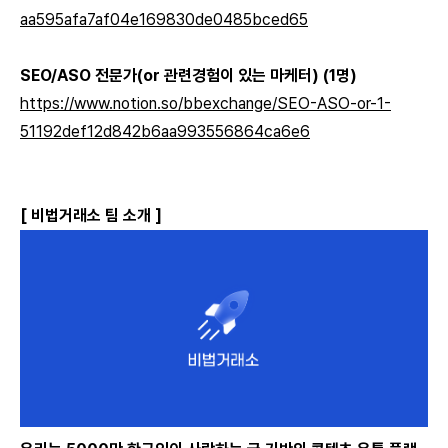
aa595afa7af04e169830de0485bced65
SEO/ASO 전문가(or 관련경험이 있는 마케터) (1명)
https://www.notion.so/bbexchange/SEO-ASO-or-1-
51192def12d842b6aa993556864ca6e6
[ 비법거래소 팀 소개 ]