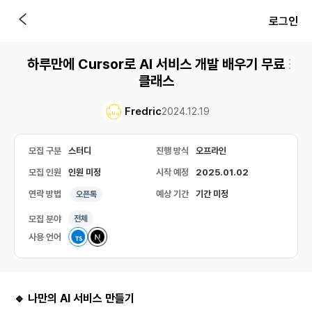
로그인
하루만에 Cursor로 AI 서비스 개발 배우기 무료
클래스
Fredric
2024.12.19
모집 구분
스터디
진행 방식
오프라인
모집 인원
인원 미정
시작 예정
2025.01.02
연락 방법
예상 기간
기간 미정
오픈톡
모집 분야
전체
사용 언어
🔹 나만의 AI 서비스 만들기