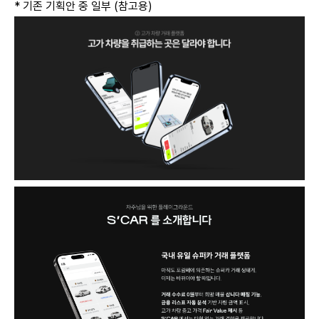
* 기존 기획안 중 일부 (참고용)