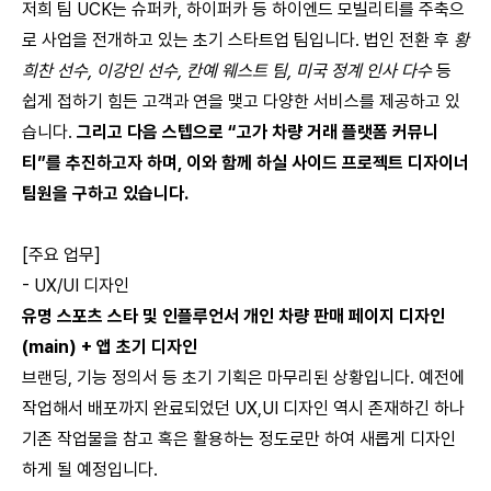
저희 팀 UCK는 슈퍼카, 하이퍼카 등 하이엔드 모빌리티를 주축으
로 사업을 전개하고 있는 초기 스타트업 팀입니다. 법인 전환 후
황
희찬 선수, 이강인 선수, 칸예 웨스트 팀, 미국 정계 인사 다수
등
쉽게 접하기 힘든 고객과 연을 맺고 다양한 서비스를 제공하고 있
습니다.
그리고 다음 스텝으로 “고가 차량 거래 플랫폼 커뮤니
티”를 추진하고자 하며, 이와 함께 하실 사이드 프로젝트 디자이너
팀원을 구하고 있습니다.
[주요 업무]
- UX/UI 디자인
유명 스포츠 스타 및 인플루언서 개인 차량 판매 페이지 디자인
(main) + 앱 초기 디자인
브랜딩, 기능 정의서 등 초기 기획은 마무리된 상황입니다. 예전에
작업해서 배포까지 완료되었던 UX,UI 디자인 역시 존재하긴 하나
기존 작업물을 참고 혹은 활용하는 정도로만 하여 새롭게 디자인
하게 될 예정입니다.