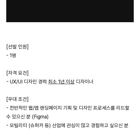
[선발 인원]
- 1명
[자격 요건]
- UX/UI 디자인 경력
최소 1년 이상
디자이너
[우대 조건]
- 전반적인 웹/앱 랜딩페이지 기획 및 디자인 프로세스를 리드할
수 있으신 분 (Figma)
- 모빌리티 (슈퍼카 등) 산업에 관심이 많고 경험하고 싶으신 분