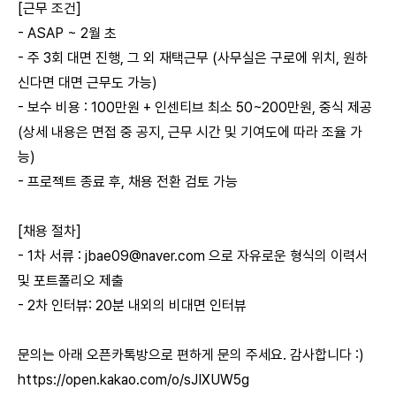
[근무 조건]
- ASAP ~ 2월 초
- 주 3회 대면 진행, 그 외 재택근무 (사무실은 구로에 위치, 원하
신다면 대면 근무도 가능)
- 보수 비용 : 100만원 + 인센티브 최소 50~200만원, 중식 제공
(상세 내용은 면접 중 공지, 근무 시간 및 기여도에 따라 조율 가
능)
- 프로젝트 종료 후, 채용 전환 검토 가능
[채용 절차]
- 1차 서류 :
jbae09@naver.com
으로 자유로운 형식의 이력서
및 포트폴리오 제출
- 2차 인터뷰: 20분 내외의 비대면 인터뷰
문의는 아래 오픈카톡방으로 편하게 문의 주세요. 감사합니다 :)
https://open.kakao.com/o/sJIXUW5g