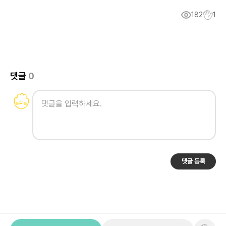
182
1
댓글
0
댓글 등록