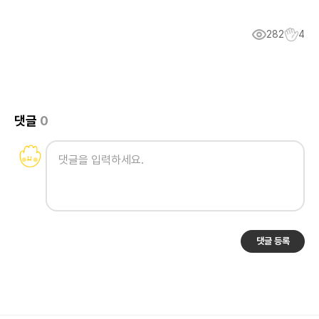
282
4
댓글
0
댓글 등록