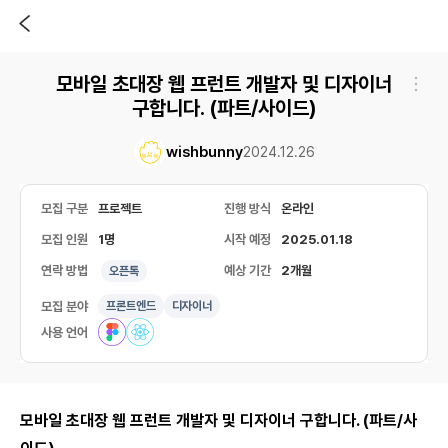
모바일 초대장 웹 프런트 개발자 및 디자이너
구합니다. (파트/사이드)
wishbunny
2024.12.26
모집 구분
프로젝트
진행 방식
온라인
모집 인원
1명
시작 예정
2025.01.18
연락 방법
예상 기간
2개월
오픈톡
모집 분야
프론트엔드
디자이너
사용 언어
모바일 초대장 웹 프런트 개발자 및 디자이너 구합니다. (파트/사