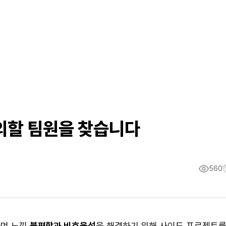
정의할 팀원을 찾습니다
560
하며 느낀
불편함과 비효율성
을 해결하기 위해 사이드 프로젝트를