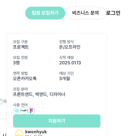
로그인
팀원 모집하기
비즈니스 문의
모집 구분
진행 방식
프로젝트
온/오프라인
모집 인원
시작 예정
3명
2025.01.13
연락 방법
예상 기간
오픈카카오톡
3개월
모집 분야
프론트엔드, 백엔드, 디자이너
6
사용 언어
지원하기
kwonhyuk
 시