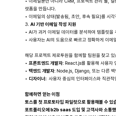
• 이메일뿐만 아니라 CRM, 프로젝트 관리 툴, 
랫폼을 만듭니다.
• 이메일의 상태(발송됨, 초안, 후속 필요)를 시
3.
AI 기반 이메일 작성 지원
• AI가 과거 이메일 데이터를 분석하여 템플릿을
• 사용자는 AI의 도움으로 빠르고 정확하게 이메
해당 프로젝트 제로투원을 함께할 팀원을 찾고 있
•
프론트엔드 개발자
: React.js를 활용해 사용
•
백엔드 개발자
: Node.js, Django, 또는
•
디자이너:
사용자 중심의 인터페이스와 직관적인
함께하면 얻는 이점
토스를 첫 프로토타입 파일럿으로 활용해볼 수 있
포트폴리오에 b2b saas 도입 및 고객사와 소통