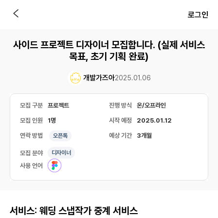
로그인
사이드 프로젝트 디자이너 모집합니다. (실제 서비스
목표, 초기 기획 완료)
개발가즈아
2025.01.06
모집 구분
프로젝트
진행 방식
온/오프라인
모집 인원
1명
시작 예정
2025.01.12
연락 방법
예상 기간
3개월
오픈톡
모집 분야
디자이너
사용 언어
서비스: 웨딩 스냅작가 중계 서비스