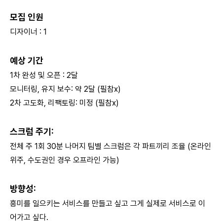
모집 인원
디자이너 : 1
예상 기간
1차 완성 및 오픈 : 2달
모니터링, 유지 보수: 약 2달 (필참x)
2차 고도화, 리팩토링: 미정 (필참x)
스크럼 주기:
전체 주 1회 30분 나머지 팀별 스크럼은 각 파트끼리 조율 (온라인
위주, 수도권인 경우 오프라인 가능)
방향성:
흥미를 일으키는 서비스를 만들고 싶고 그게 실제로 서비스로 이
어가고 싶다.