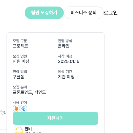
로그인
팀원 모집하기
비즈니스 문의
모집 구분
진행 방식
프로젝트
온라인
모집 인원
시작 예정
인원 미정
2025.01.16
연락 방법
예상 기간
구글폼
기간 미정
모집 분야
프론트엔드, 백엔드
사용 언어
0
지원하기
한비