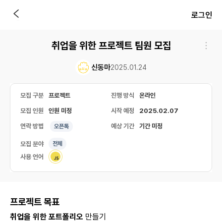
로그인
취업을 위한 프로젝트 팀원 모집
신동마
2025.01.24
모집 구분
프로젝트
진행 방식
온라인
모집 인원
인원 미정
시작 예정
2025.02.07
연락 방법
예상 기간
기간 미정
오픈톡
모집 분야
전체
사용 언어
프로젝트 목표
취업을 위한 포트폴리오
만들기