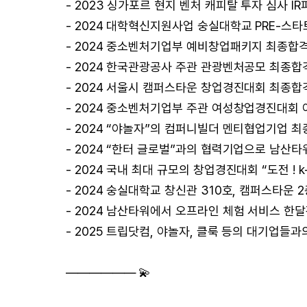
- 2023 싱가포르 현지 벤처 캐피탈 투자 심사 IR
- 2024 대학혁신지원사업 숭실대학교 PRE-스타트
- 2024 중소벤처기업부 예비창업패키지 최종합
- 2024 한국관광공사 주관 관광벤처공모 최종합
- 2024 서울시 캠퍼스타운 창업경진대회 최종합격
- 2024 중소벤처기업부 주관 여성창업경진대회
- 2024 “야놀자”의 컴퍼니빌더 멘티협업기업 
- 2024 “한터 글로벌”과의 협력기업으로 남산타
- 2024 국내 최대 규모의 창업경진대회 “도전 
- 2024 숭실대학교 창신관 310호, 캠퍼스타운 
- 2024 남산타워에서 오프라인 체험 서비스 한달간
- 2025 트립닷컴, 야놀자, 클룩 등의 대기업들
—————— 💫