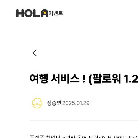
이벤트
여행 서비스 ! (팔로워 1.
정승연
2025.01.29
플랫폼 창업팀 <쿼카 온어 트립>에서 사이드프로젝