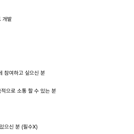
드 개발
에 참여하고 싶으신 분
적으로 소통 할 수 있는 분
있으신 분 (필수X)