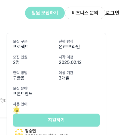
로그인
팀원 모집하기
비즈니스 문의
모집 구분
진행 방식
프로젝트
온/오프라인
모집 인원
시작 예정
2명
2025.02.12
연락 방법
예상 기간
구글폼
3개월
모집 분야
프론트엔드
0
사용 언어
지원하기
정승연