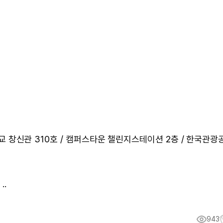
대학교 창신관 310호 / 캠퍼스타운 챌린지스테이션 2층 / 한국관광
..
943