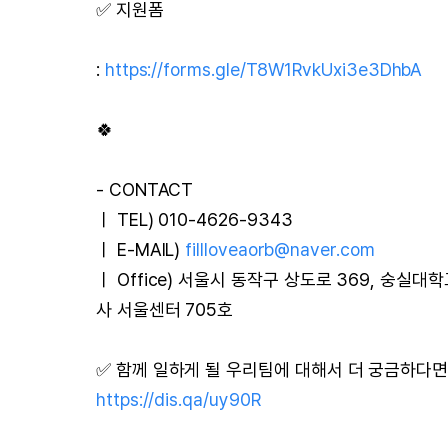
✅ 지원폼
:
https://forms.gle/T8W1RvkUxi3e3DhbA
🍀
- CONTACT
ㅣ TEL) 010-4626-9343
ㅣ E-MAIL)
fillloveaorb@naver.com
ㅣ Office) 서울시 동작구 상도로 369, 숭실
사 서울센터 705호
✅ 함께 일하게 될 우리팀에 대해서 더 궁금하다면 
https://dis.qa/uy90R