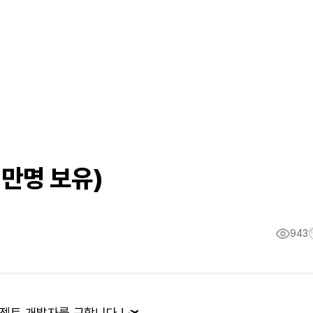
2만명 보유)
943
트 개발자를 구합니다 ! 🛫