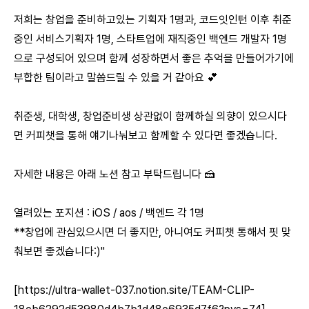
저희는 창업을 준비하고있는 기획자 1명과, 코드잇인턴 이후 취준
중인 서비스기획자 1명, 스타트업에 재직중인 백엔드 개발자 1명
으로 구성되어 있으며 함께 성장하면서 좋은 추억을 만들어가기에
부합한 팀이라고 말씀드릴 수 있을 거 같아요 💕
취준생, 대학생, 창업준비생 상관없이 함께하실 의향이 있으시다
면 커피챗을 통해 얘기나눠보고 함께할 수 있다면 좋겠습니다.
자세한 내용은 아래 노션 참고 부탁드립니다 🍰
열려있는 포지션 : iOS / aos / 백엔드 각 1명
**창업에 관심있으시면 더 좋지만, 아니여도 커피챗 통해서 핏 맞
춰보면 좋겠습니다:)"
[
https://ultra-wallet-037.notion.site/TEAM-CLIP-