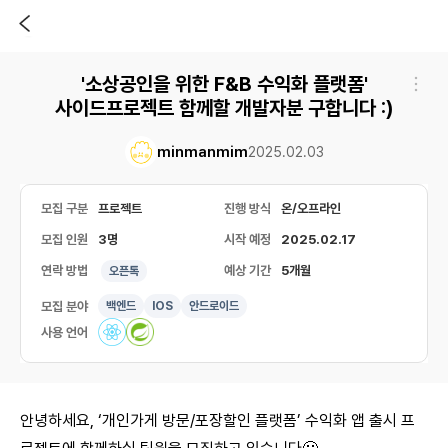
'소상공인을 위한 F&B 수익화 플랫폼'
사이드프로젝트 함께할 개발자분 구합니다 :)
minmanmim
2025.02.03
모집 구분
프로젝트
진행 방식
온/오프라인
모집 인원
3명
시작 예정
2025.02.17
연락 방법
예상 기간
5개월
오픈톡
모집 분야
백엔드
IOS
안드로이드
사용 언어
안녕하세요, ‘개인가게 방문/포장할인 플랫폼’ 수익화 앱 출시 프