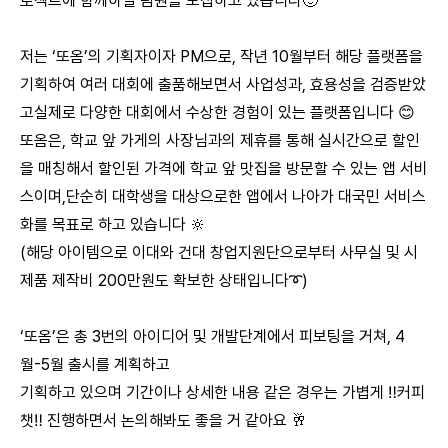
로젝트에 함께하실 팀원을 모집하고 있습니다🙂
저는 ‘또옴’의 기획자이자 PM으로, 작년 10월부터 해당 플랫폼을
기획하여 여러 대회에 출품해보면서 사업성과, 효용성을 검증받았
고실제로 다양한 대회에서 수상한 경험이 있는 플랫폼입니다 😊
또옴은, 학교 앞 가게의 사장님과의 제휴를 통해 실시간으로 할인
을 매칭해서 할인된 가격에 학교 앞 맛집을 방문할 수 있는 앱 서비
스이며,단순히 대학생을 대상으로한 앱에서 나아가 대국민 서비스
화를 목표로 하고 있습니다 🔆
(해당 아이템으로 이대와 건대 창업지원단으로부터 사무실 및 시
제품 제작비 200만원도 확보한 상태입니다➰)
‘또옴’은 총 3번의 아이디어 및 개발단계에서 피보팅을 거쳐, 4
월-5월 출시를 계획하고
기획하고 있으며 기간이나 상세한 내용 같은 경우는 가볍게 ‼️커피
챗‼️ 진행하면서 논의해봐도 좋을 거 같아요 🥂