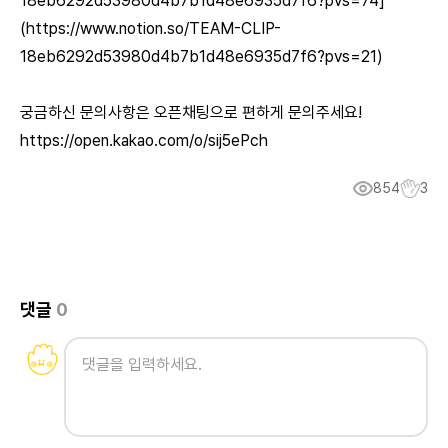
18eb6292d53980d4b7b1d48e6935d7f6?pvs=74]
(https://www.notion.so/TEAM-CLIP-
18eb6292d53980d4b7b1d48e6935d7f6?pvs=21)
궁금하신 문의사항은 오픈채팅으로 편하게 문의주세요!
https://open.kakao.com/o/sij5ePch
854
3
댓글
0