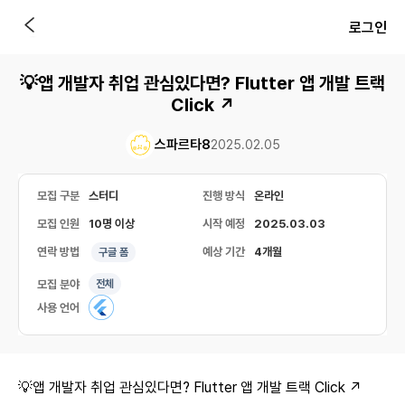
로그인
💡앱 개발자 취업 관심있다면? Flutter 앱 개발 트랙
Click ↗️
스파르타8
2025.02.05
모집 구분
스터디
진행 방식
온라인
모집 인원
10명 이상
시작 예정
2025.03.03
연락 방법
예상 기간
4개월
구글 폼
모집 분야
전체
사용 언어
💡앱 개발자 취업 관심있다면? Flutter 앱 개발 트랙 Click ↗️