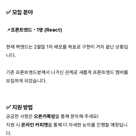
✅
모집 분야
📌
프론트엔드 - 1명 (React)
현재 백엔드는 2월말 1차 배포를 목표로 구현이 거의 끝난 상황입
니다.
기존 프론트엔드분께서 나가신 관계로 새롭게 프론트엔드 멤버를
모집하게 되었습니다.
✅
지원 방법
궁금한 사항은
오픈카톡방
을 통해 문의해 주세요!
지원 시
온라인 커피챗
을 통해 더 자세한 논의를 진행할 예정입니
다.