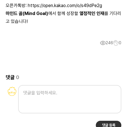
오픈카톡방:
https://open.kakao.com/o/s49dPe2g
마인드 골(Mind Goal)
에서 함께 성장할
열정적인 인재
를 기다리
고 있습니다!
246
0
댓글
0
댓글 등록