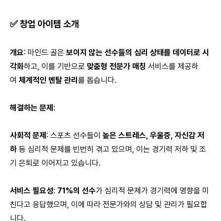
✅
창업 아이템 소개
개요
: 마인드 골은
보이지 않는 선수들의 심리 상태를 데이터로 시
각화
하고, 이를 기반으로
맞춤형 전문가 매칭
서비스를 제공하
여
체계적인 멘탈 관리
를 돕습니다.
해결하는 문제
:
사회적 문제
: 스포츠 선수들이
높은 스트레스, 우울증, 자신감 저
하
등 심리적 문제를 빈번히 겪고 있으며, 이는 경기력 저하 및 조
기 은퇴로 이어지고 있습니다.
서비스 필요성
:
71%의 선수
가 심리적 문제가 경기력에 영향을 미
친다고 응답했으며, 이에 따라 전문가와의 상담 및 관리가 필요합
니다.