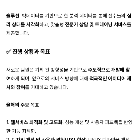
솔루션
: 빅데이터를 기반으로 한 분석 데이터를 통해 선수들의
심
리 상태를 시각화
하고, 맞춤형
전문가 상담 및 트레이닝 서비스
를
제공합니다.
✅
진행 상황과 목표
새로운 팀원은 기획 된 방향성을 기반으로
주도적으로 개발에 참
여
하게 되며, 앞으로의 서비스 방향에 대해
적극적인 아이디어 제
시와 참여
를 기대하고 있습니다.
올해의 주요 목표
:
1.
웹서비스 최적화 및 고도화
: 성능 개선 및 사용자 피드백을 반영
한 기능 최적화.
2.
디자인 개선 및 사용자 경험(UX) 향상
: UI/UX 디자인을 개선