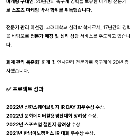
마케팅 구태연
: 20년간의 축구계 경력을 보유한 마케팅 전문가
로
스포츠 마케팅 박사 학위를 취득했습니다.
전문가 관리 이선경
: 고려대학교 심리학 학사로서, 17년간의 경력
을 바탕으로
전문가 매칭 및 심리 상담
서비스를 주도하고 있습니
다.
회계 관리 복준희
: 회계 및 인사관리 전문가로 축구계에 20년 종
사했습니다.
✅
프로젝트 성과
2022년 신한스퀘어브릿지 IR DAY 최우수상
수상.
2022년 문화데이터활용경진대회 장려상
수상.
2022년 스포츠업 챌린지 장려상
수상.
2021년 한남이노캠퍼스 IR 대회 우수상
수상.