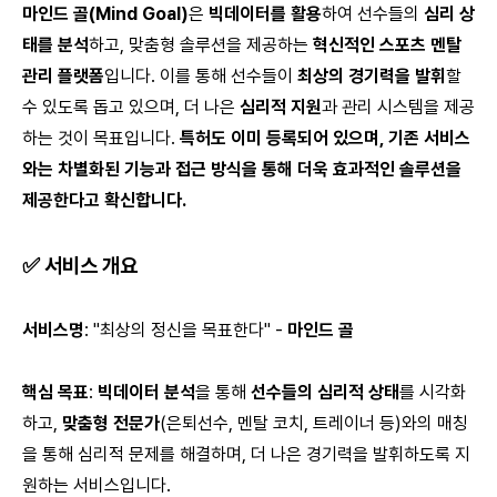
마인드 골(Mind Goal)
은
빅데이터를 활용
하여 선수들의
심리 상
태를 분석
하고, 맞춤형 솔루션을 제공하는
혁신적인 스포츠 멘탈
관리 플랫폼
입니다. 이를 통해 선수들이
최상의 경기력을 발휘
할
수 있도록 돕고 있으며, 더 나은
심리적 지원
과 관리 시스템을 제공
하는 것이 목표입니다.
특허도 이미 등록되어 있으며, 기존 서비스
와는 차별화된 기능과 접근 방식을 통해 더욱 효과적인 솔루션을
제공한다고 확신합니다.
✅
서비스 개요
서비스명
: "최상의 정신을 목표한다" -
마인드 골
핵심 목표
:
빅데이터 분석
을 통해
선수들의 심리적 상태
를 시각화
하고,
맞춤형 전문가
(은퇴선수, 멘탈 코치, 트레이너 등)와의 매칭
을 통해 심리적 문제를 해결하며, 더 나은 경기력을 발휘하도록 지
원하는 서비스입니다.