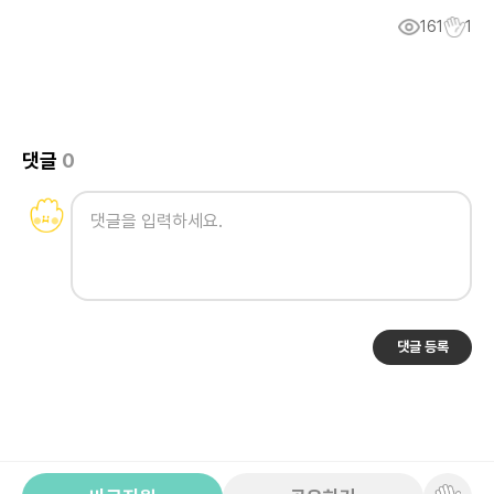
161
1
댓글
0
댓글 등록