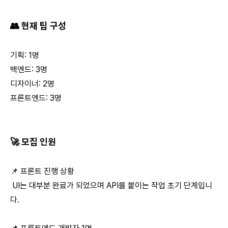
👥 현재 팀 구성
기획: 1명
백엔드: 3명
디자이너: 2명
프론트엔드: 3명
🚀 모집 인원
📌 프론트 진행 상황
UI는 대부분 완료가 되었으며 API를 붙이는 작업 초기 단계입니
다.