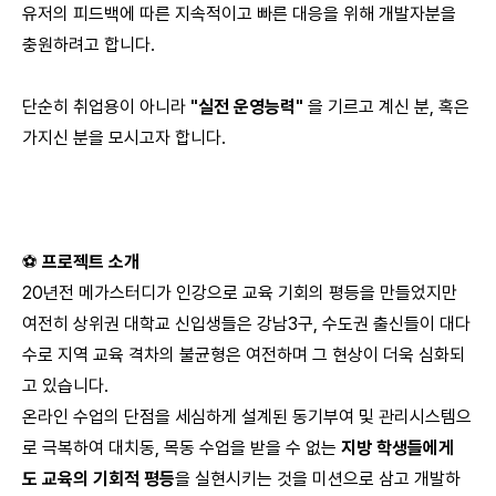
유저의 피드백에 따른 지속적이고 빠른 대응을 위해 개발자분을
충원하려고 합니다.
단순히 취업용이 아니라
"실전 운영능력"
을 기르고 계신 분, 혹은
가지신 분을 모시고자 합니다.
⚽
프로젝트 소개
20년전 메가스터디가 인강으로 교육 기회의 평등을 만들었지만
여전히 상위권 대학교 신입생들은 강남3구, 수도권 출신들이 대다
수로 지역 교육 격차의 불균형은 여전하며 그 현상이 더욱 심화되
고 있습니다.
온라인 수업의 단점을 세심하게 설계된 동기부여 및 관리시스템으
로 극복하여 대치동, 목동 수업을 받을 수 없는
지방 학생들에게
도
교육의 기회적 평등
을 실현시키는 것을 미션으로 삼고 개발하