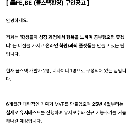
[ 👻FE,BE (풀스택환영) 구인공고 ]
안녕하세요.
저희는
'학생들이 성장 과정에서 행복을 느끼며 공부했으면 좋겠
다'
는 미션을 가지고
온라인 학원/과외 플랫폼
을 만들고 있는 팀
입니다.
현재 풀스택 개발자 2명, 디자이너 1명으로 구성되어 있는 팀입니
다.
6개월간 대략적인 기획과 MVP를 만들었으며
25년 4월부터는
실제로 유저테스트
를 진행하며 유지보수와 신규 기능추가를 거듭
해나갈 예정입니다.