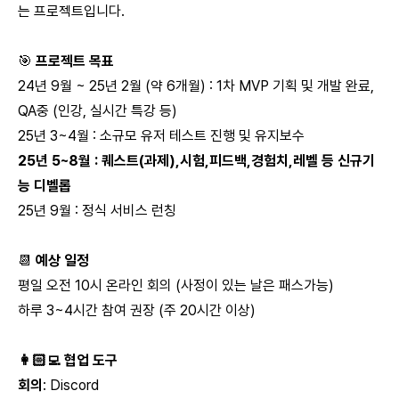
는 프로젝트입니다.
🎯
프로젝트 목표
24년 9월 ~ 25년 2월 (약 6개월) : 1차 MVP 기획 및 개발 완료,
QA중 (인강, 실시간 특강 등)
25년 3~4월 : 소규모 유저 테스트 진행 및 유지보수
25년 5~8월 : 퀘스트(과제),시험,피드백,경험치,레벨 등 신규기
능 디벨롭
25년 9월 : 정식 서비스 런칭
📆
예상 일정
평일 오전 10시 온라인 회의 (사정이 있는 날은 패스가능)
하루 3~4시간 참여 권장 (주 20시간 이상)
👩🏻‍💻 협업 도구
회의
: Discord