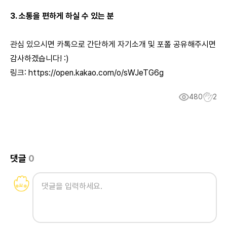
3. 소통을 편하게 하실 수 있는 분
관심 있으시면 카톡으로 간단하게 자기소개 및 포폴 공유해주시면
감사하겠습니다! :)
링크:
https://open.kakao.com/o/sWJeTG6g
480
2
댓글
0