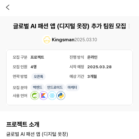
글로벌 AI 패션 앱 (디지털 옷장) 추가 팀원 모집
Kingsman
2025.03.10
모집 구분
프로젝트
진행 방식
온라인
모집 인원
4명
시작 예정
2025.03.28
연락 방법
예상 기간
3개월
오픈톡
모집 분야
백엔드
안드로이드
마케터
사용 언어
프로젝트 소개
글로벌 AI 패션 앱 (디지털 옷장)