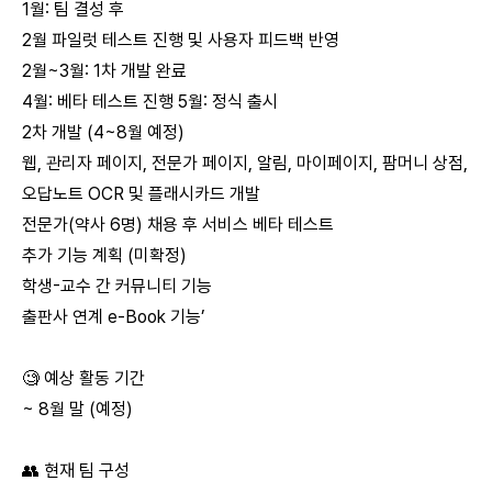
1월: 팀 결성 후
2월 파일럿 테스트 진행 및 사용자 피드백 반영
2월~3월: 1차 개발 완료
4월: 베타 테스트 진행 5월: 정식 출시
2차 개발 (4~8월 예정)
웹, 관리자 페이지, 전문가 페이지, 알림, 마이페이지, 팜머니 상점,
오답노트 OCR 및 플래시카드 개발
전문가(약사 6명) 채용 후 서비스 베타 테스트
추가 기능 계획 (미확정)
학생-교수 간 커뮤니티 기능
출판사 연계 e-Book 기능’
🧐 예상 활동 기간
~ 8월 말 (예정)
👥 현재 팀 구성