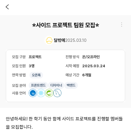
⭐사이드 프로젝트 팀원 모집⭐
달밖에
2025.03.10
모집 구분
프로젝트
진행 방식
온/오프라인
모집 인원
3명
시작 예정
2025.03.24
연락 방법
예상 기간
6개월
오픈톡
모집 분야
프론트엔드
디자이너
백엔드
사용 언어
안녕하세요! 한 학기 동안 함께 사이드 프로젝트를 진행할 멤버들
을 모집합니다.