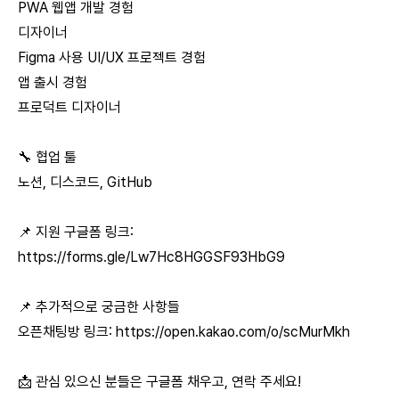
PWA 웹앱 개발 경험
디자이너
Figma 사용 UI/UX 프로젝트 경험
앱 출시 경험
프로덕트 디자이너
🔧 협업 툴
노션, 디스코드, GitHub
📌 지원 구글폼 링크:
https://forms.gle/Lw7Hc8HGGSF93HbG9
📌 추가적으로 궁금한 사항들
오픈채팅방 링크:
https://open.kakao.com/o/scMurMkh
📩 관심 있으신 분들은 구글폼 채우고, 연락 주세요!