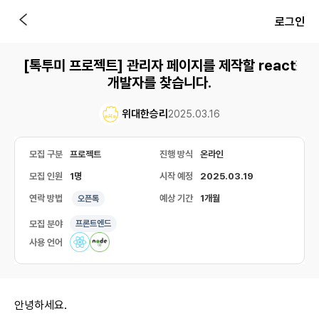
로그인
[톡투미 프로젝트] 관리자 페이지를 제작할 react
개발자를 찾습니다.
위대한승리
2025.03.16
모집 구분
프로젝트
진행 방식
온라인
모집 인원
1명
시작 예정
2025.03.19
연락 방법
예상 기간
1개월
오픈톡
모집 분야
프론트엔드
사용 언어
안녕하세요.