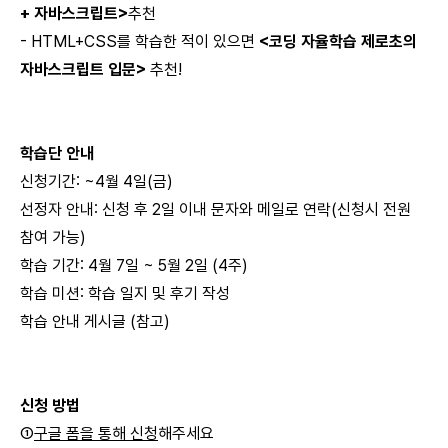
+ 자바스크립트>
추천
- HTML+CSS를 학습한 적이 있으면
<코딩 자율학습 제로초의
자바스크립트 입문>
추천!
학습단 안내
신청기간: ~4월 4일(금)
선정자 안내: 신청 후 2일 이내 문자와 메일로 연락(신청시 전원
참여 가능)
학습 기간: 4월 7일 ~ 5월 2일 (4주)
학습 미션: 학습 일지 및 후기 작성
학습 안내 게시글 (참고)
신청 방법
①
​구글 폼을 통해 신청​
해주세요