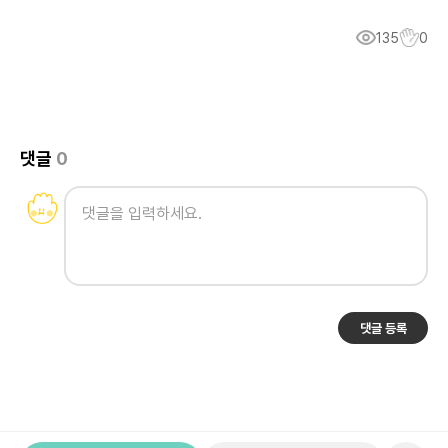
135
0
댓글
0
댓글 등록