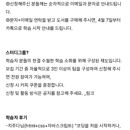
②신청해주신 분들께는 순차적으로 이메일과 문자로 안내드립니
다.
③문자+이메일 연락을 받고 도서를 구매해 주시면, 4월 7일부터
카톡으로 학습 시작 안내를 드립니다.
스터디그룹?
학습자 분들의 한결 수월한 학습 소화를 위해 구성된 제도입니다.
모집 기간 중 자율적으로 3인 이상의 팀을 구성하여 신청해 주시
면 전원 참여가 가능하며,
신청 시 커피 쿠폰을 증정합니다.
신청 및 활동 방식은 공지를 참고해 주세요. _
링크
학습자 후기
-치주다님(html+css+자바스크립트) "코딩을 처음 시작하거나,