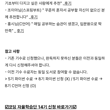
기초부터 다지고 싶은 사람에게 추천" _
후기
- 조이아님(스프링부트) " 꾸준히 혼자서 공부할 자신이 없으신 분
께 추천합니다" _
후기
- 홍시님(C언어) " 매일 공부하는 습관이 생겼고, 입문용으로 딱
만족" _
후기
참고 사항
- 기존 기수로 신청했으나, 완독하지 못하신 분들은 이전과 동일하
게 다시 신청해주셔야 합니다.
- 이전 기수 수료자는 동일 도서로 참여할 수 없습니다.
> 5기 파이썬 수료 → 8기 파이썬 신청 (X) / 5기 파이썬 수료 →
8기 C언어 신청 (O)
☑️코딩 자율학습단 14기 신청 바로가기☑️