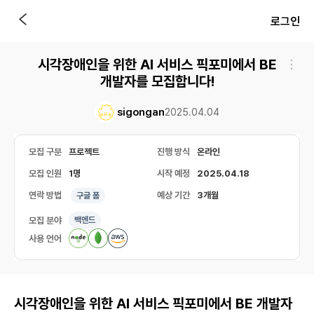
로그인
시각장애인을 위한 AI 서비스 픽포미에서 BE
개발자를 모집합니다!
sigongan
2025.04.04
모집 구분
프로젝트
진행 방식
온라인
모집 인원
1명
시작 예정
2025.04.18
연락 방법
예상 기간
3개월
구글 폼
모집 분야
백엔드
사용 언어
시각장애인을 위한 AI 서비스 픽포미에서 BE 개발자