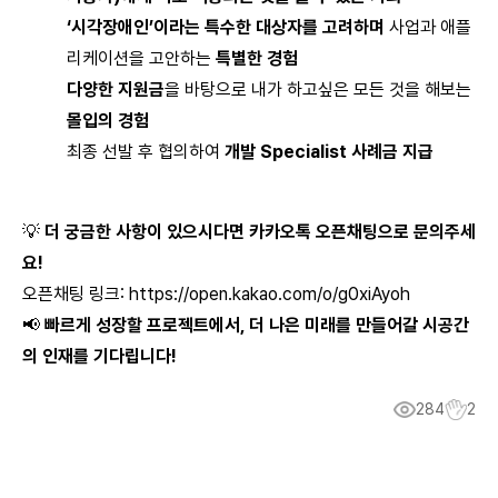
‘시각장애인’이라는 특수한 대상자를 고려하며
사업과 애플
리케이션을 고안하는
특별한 경험
다양한 지원금
을 바탕으로 내가 하고싶은 모든 것을 해보는
몰입의 경험
최종 선발 후 협의하여
개발 Specialist 사례금 지급
💡
더 궁금한 사항이 있으시다면
카카오톡 오픈채팅
으로 문의주세
요!
오픈채팅 링크:
https://open.kakao.com/o/g0xiAyoh
📢
빠르게 성장할 프로젝트에서, 더 나은 미래를 만들어갈 시공간
의 인재를 기다립니다!
284
2