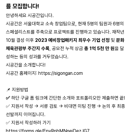
를 모집합니다!
안녕하세요 시공간입니다.
시공간은 서울대학교 소속 창업팀으로, 현재 5명의 팀원과 6명의
스페셜리스트를 주축으로 프로젝트를 진행하고 있습니다. 재작년
10월 결성 이후
2023 예비창업패키지 최우수 기업 선정
및
문화
체육관광부 주간지 수록
, 공모전 누적 상금
총 1억 5천 만 원
을 달
성하는 등의 성과를 거두었습니다.
시공간을 소개합니다!
시공간 홈페이지:
https://sigongan.com
📌 지원방법
✅
하단 구글 폼 링크에 간단한 소개와 포트폴리오만 제출하면 끝!
✅ 지원서 작성 → 서류 검토 → 비대면 미팅 진행 → 논의 후 최종
선발까지 이어집니다.
✅ 지원서 작성하러 가기
https://forms.gle/EpvRphMNnejDezJG7