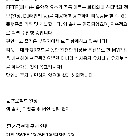
FETE(페트)는 음악적 요소가 주를 이루는 파티와 페스티벌의 정
보(일정, DJ라인업 등)를 제공하고 광고하며 티켓팅을 할 수 있는
플랫폼을 기획 및 개발합니다. 앱 출시는 완료되었으며, 지속적으
로 디벨롭 진행 중입니다.
편안하고 즐거운 분위기에서 모두 함께하고 있습니다!
티켓 구매와 QR코드를 통한 간편한 입장을 우선으로 한 MVP 앱
을 배포하여 포르폴리오뿐만 아니라 실사용자 유치하고 유지보수
를 해나가는 것이 목표입니다!
당연히 혼자 고민하지 않으며 함께 논의합니다.
📅프로젝트 일정
앱 출시, 디벨롭 후 법인 설립 협의
🧑‍🤝‍🧑현재 구성 인원
기획 1명/FE 1명/BE 1명/디자인 2명