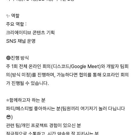
✨ 역할
주요 역할 :
크리에이티브 콘텐츠 기획
SNS 채널 운영
🟢진행 방식
주 1회 전체 온라인 회의(디스코드/Google Meet)와 개발자 팀회
의(방식 미정)를 진행하며, 가능하다면 협의를 통해 오프라인 회의
가 진행될 수 있습니다.
⭐함께하고자 하는 분
파티/페스티벌 좋아하시는 분(팀원끼리 여기저기 놀러 다닙니다
😎)
관련 팀/개인 프로젝트 경험이 있으신 분
적극적으로 소통하고, 시간 약속을 잘 지키시는 분