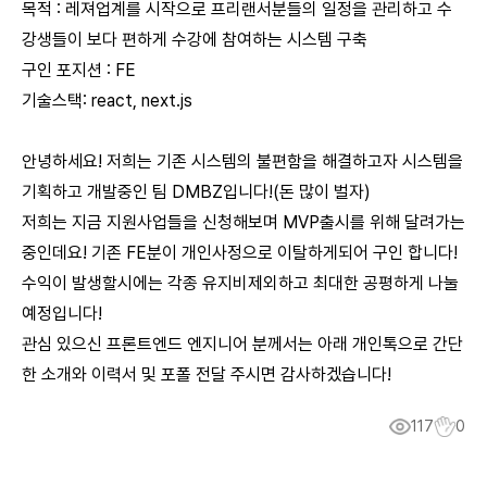
목적 : 레져업계를 시작으로 프리랜서분들의 일정을 관리하고 수
강생들이 보다 편하게 수강에 참여하는 시스템 구축
구인 포지션 : FE
기술스택: react, next.js
안녕하세요! 저희는 기존 시스템의 불편함을 해결하고자 시스템을
기획하고 개발중인 팀 DMBZ입니다!(돈 많이 벌자)
저희는 지금 지원사업들을 신청해보며 MVP출시를 위해 달려가는
중인데요! 기존 FE분이 개인사정으로 이탈하게되어 구인 합니다!
수익이 발생할시에는 각종 유지비제외하고 최대한 공평하게 나눌
예정입니다!
관심 있으신 프론트엔드 엔지니어 분께서는 아래 개인톡으로 간단
한 소개와 이력서 및 포폴 전달 주시면 감사하겠습니다!
117
0