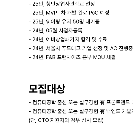
- 25년, 청년창업사관학교 선정
- 25년, MVP 1차 개발 완료 PoC 예정
- 25년, 웨이팅 유저 50명 대기중
- 24년, 05월 사업자등록
- 24년, 예비창업패키지 합격 및 수료
- 24년, 서울시 푸드테크 기업 선정 및 AC 진행중
- 24년, F&B 프랜차이즈 본부 MOU 체결
모집대상
- 컴퓨터공학 출신 또는 실무경험 有 프론트엔드
- 컴퓨터공학 출신 또는 실무경험 有 백엔드 개발
(단, CTO 지원자의 경우 상시 모집)