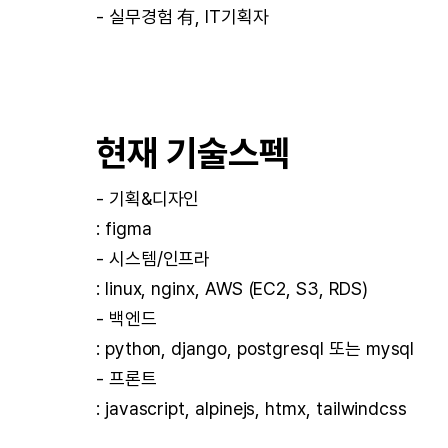
- 실무경험 有, IT기획자
현재 기술스펙
- 기획&디자인
: figma
- 시스템/인프라
: linux, nginx, AWS (EC2, S3, RDS)
- 백엔드
: python, django, postgresql 또는 mysql
- 프론트
: javascript, alpinejs, htmx, tailwindcss