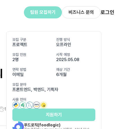
로그인
팀원 모집하기
비즈니스 문의
모집 구분
진행 방식
프로젝트
오프라인
모집 인원
시작 예정
2명
2025.05.08
리
연락 방법
예상 기간
이메일
6개월
모집 분야
프론트엔드, 백엔드, 기획자
사용 언어
1
지원하기
푸드로직(foodlogic)