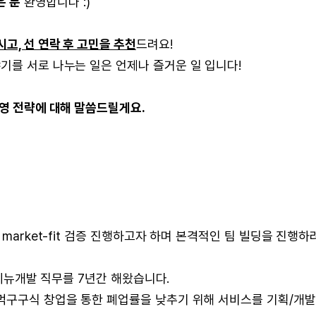
은 분
환영합니다 :)
고, 선 연락 후 고민을 추천
드려요!
기를 서로 나누는 일은 언제나 즐거운 일 입니다!
운영 전략에 대해 말씀드릴게요.
market-fit 검증 진행하고자 하며 본격적인 팀 빌딩을 진행하
D 메뉴개발 직무를 7년간 해왔습니다.
주먹구구식 창업을 통한 폐업률을 낮추기 위해 서비스를 기획/개