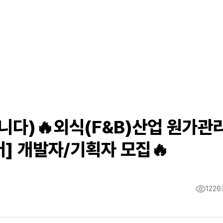
니다)🔥외식(F&B)산업 원가관
버] 개발자/기획자 모집🔥
1226