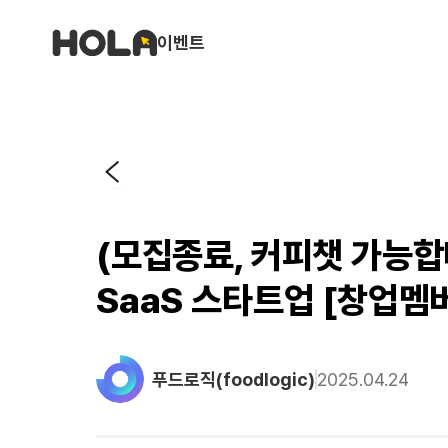
이벤트
(모집종료, 커피챗 가능합
SaaS 스타트업 [창업멤
푸드로직(foodlogic)
2025.04.24