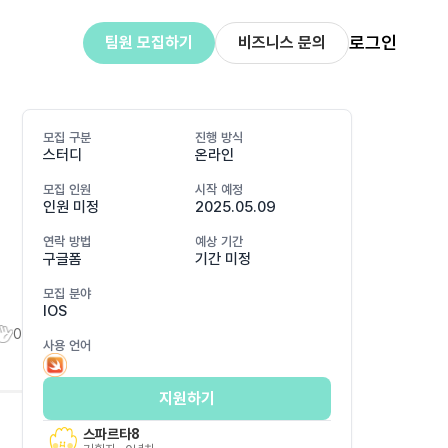
로그인
팀원 모집하기
비즈니스 문의
모집 구분
진행 방식
스터디
온라인
모집 인원
시작 예정
인원 미정
2025.05.09
연락 방법
예상 기간
구글폼
기간 미정
모집 분야
IOS
0
사용 언어
지원하기
스파르타8