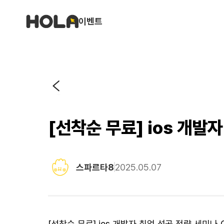
이벤트
[선착순 무료] ios 개발
스파르타8
2025.05.07
[선착순 무료] ios 개발자 취업 성공 전략 세미나 