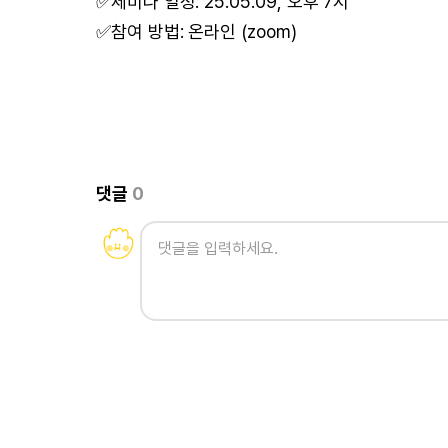
✅세미나 일정: 25.05.09, 오후 7시
✅참여 방법: 온라인 (zoom)
댓글
0