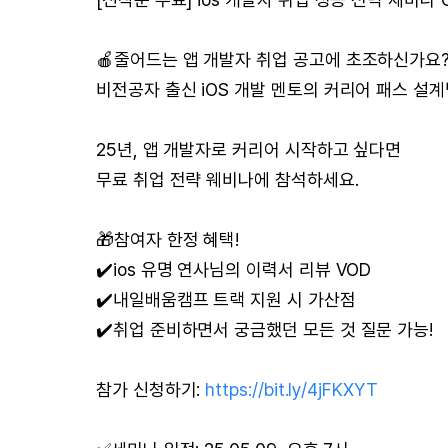
🍎줄어드는 앱 개발자 취업 공고에 초조하신가요
비전공자 출신 iOS 개발 멘토의 커리어 패스 설
25년, 앱 개발자로 커리어 시작하고 싶다면
무료 취업 전략 웨비나에 참석하세요.
🎁참여자 한정 혜택!
✔️ios 유명 연사님의 이력서 리뷰 VOD
✔️내일배움캠프 트랙 지원 시 가산점
✔️취업 준비하면서 궁금했던 모든 것 질문 가능!
참가 신청하기:
https://bit.ly/4jFKXYT